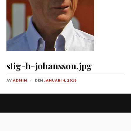
stig-h-johansson.jpg
AV
ADMIN
DEN
JANUARI 4, 2018