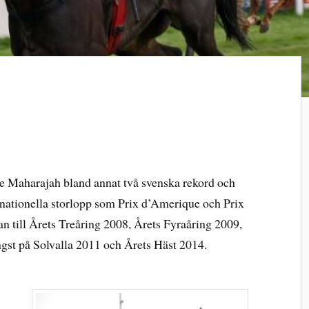
de Maharajah bland annat två svenska rekord och
rnationella storlopp som Prix d’Amerique och Prix
n till Årets Treåring 2008, Årets Fyraåring 2009,
gst på Solvalla 2011 och Årets Häst 2014.