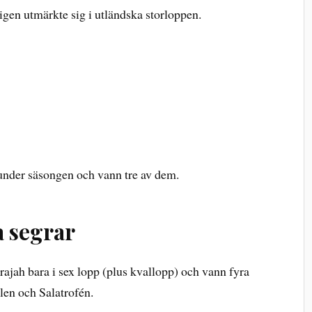
igen utmärkte sig i utländska storloppen.
 under säsongen och vann tre av dem.
a segrar
ajah bara i sex lopp (plus kvallopp) och vann fyra
en och Salatrofén.