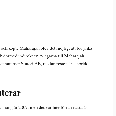
och köpte Maharajah blev det möjligt att för ynka
ch därmed indirekt en av ägarna till Maharajah.
 Menhammar Stuteri AB, medan resten är utspridda
uterar
nhang år 2007, men det var inte förrän nästa år