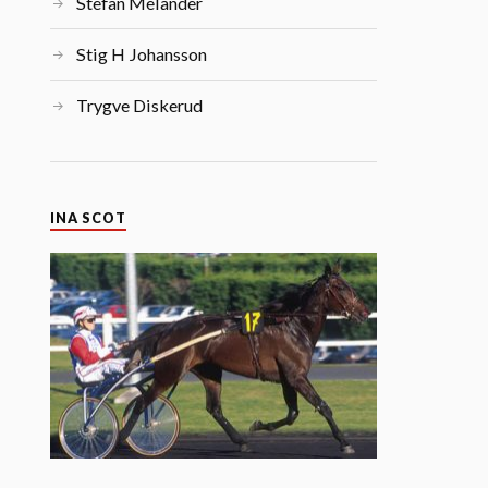
Stefan Melander
Stig H Johansson
Trygve Diskerud
INA SCOT