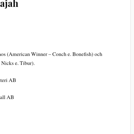
ajah
os (American Winner – Conch e. Bonefish) och
 Nicks e. Tibur).
teri AB
all AB