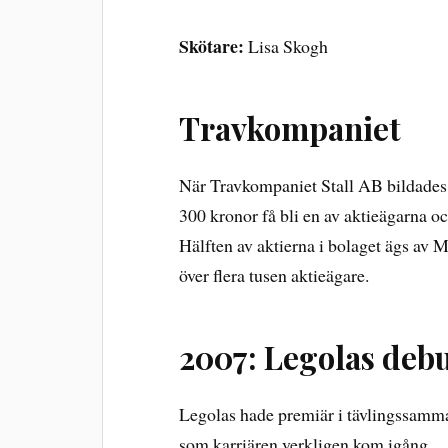
Skötare:
Lisa Skogh
Travkompaniet
När Travkompaniet Stall AB bildades 
300 kronor få bli en av aktieägarna o
Hälften av aktierna i bolaget ägs av
över flera tusen aktieägare.
2007: Legolas deb
Legolas hade premiär i tävlingssamma
som karriären verkligen kom igång.