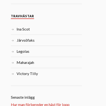
TRAVHÄSTAR
Ina Scot
Järvsöfaks
Legolas
Maharajah
Victory Tilly
Senaste inlägg
Hur man förbereder en häst för lopp