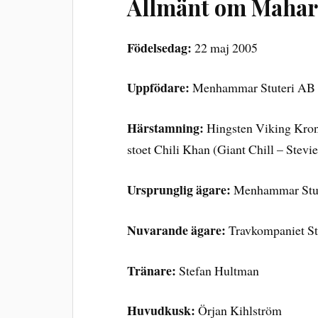
Allmänt om Mahar
Födelsedag:
22 maj 2005
Uppfödare:
Menhammar Stuteri AB
Härstamning:
Hingsten Viking Kron
stoet Chili Khan (Giant Chill – Stevie
Ursprunglig ägare:
Menhammar Stu
Nuvarande ägare:
Travkompaniet St
Tränare:
Stefan Hultman
Huvudkusk:
Örjan Kihlström