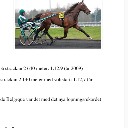
på sträckan 2 640 meter: 1.12.9 (år 2009)
 sträckan 2 140 meter med voltstart: 1.12,7 (år
de Belgique var det med det nya löpningsrekordet