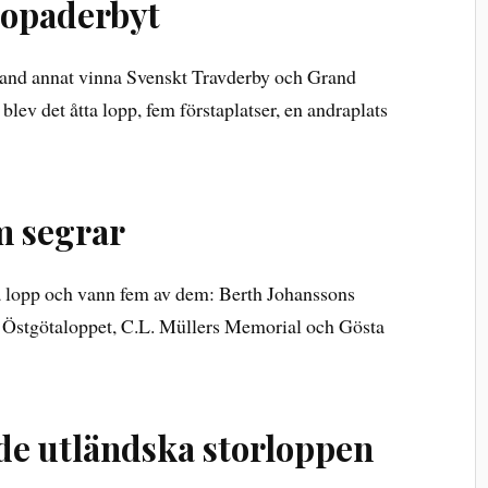
ropaderbyt
and annat vinna Svenskt Travderby och Grand
blev det åtta lopp, fem förstaplatser, en andraplats
em segrar
a lopp och vann fem av dem: Berth Johanssons
Östgötaloppet, C.L. Müllers Memorial och Gösta
i de utländska storloppen