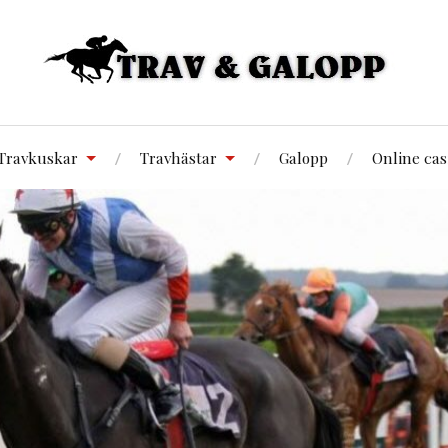
Travkuskar
Travhästar
Galopp
Online cas