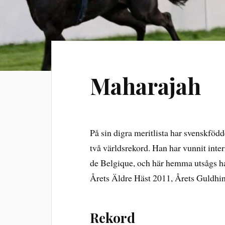
Maharajah
På sin digra meritlista har svenskföd
två världsrekord. Han har vunnit inte
de Belgique, och här hemma utsågs ha
Årets Äldre Häst 2011, Årets Guldhin
Rekord