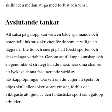
skillnaden mellan att gå med förlust och vinst.
Avslutande tankar
Att satsa på galopp kan vara en både spännande och
potentiellt lukrativ aktivitet för de som är villiga att
lägga ner lite tid och energi på att förstå sporten och
dess många variabler. Genom att tillämpa kunskap och
en genomtänkt strategi kan du maximera dina chanser
att lyckas i denna fascinerande värld av
hästkapplöpningar. Oavsett om du väljer att spela för
nöjes skull eller söker större vinster, förblir det
viktigaste att njuta av den fantastiska sport som galopp
erbjuder.