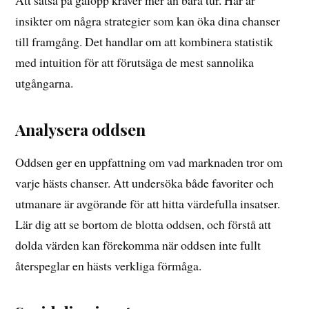
insikter om några strategier som kan öka dina chanser
till framgång. Det handlar om att kombinera statistik
med intuition för att förutsäga de mest sannolika
utgångarna.
Analysera oddsen
Oddsen ger en uppfattning om vad marknaden tror om
varje hästs chanser. Att undersöka både favoriter och
utmanare är avgörande för att hitta värdefulla insatser.
Lär dig att se bortom de blotta oddsen, och förstå att
dolda värden kan förekomma när oddsen inte fullt
återspeglar en hästs verkliga förmåga.