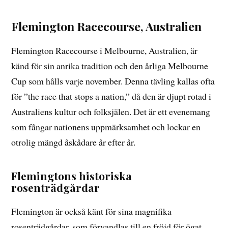
Flemington Racecourse, Australien
Flemington Racecourse i Melbourne, Australien, är
känd för sin anrika tradition och den årliga Melbourne
Cup som hålls varje november. Denna tävling kallas ofta
för ”the race that stops a nation,” då den är djupt rotad i
Australiens kultur och folksjälen. Det är ett evenemang
som fångar nationens uppmärksamhet och lockar en
otrolig mängd åskådare år efter år.
Flemingtons historiska
rosenträdgårdar
Flemington är också känt för sina magnifika
rosenträdgårdar, som förvandlas till en fröjd för ögat