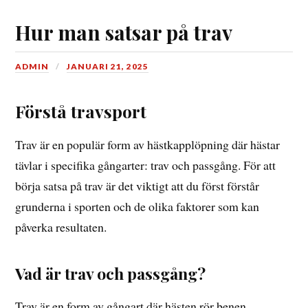
Hur man satsar på trav
ADMIN
JANUARI 21, 2025
Förstå travsport
Trav är en populär form av hästkapplöpning där hästar
tävlar i specifika gångarter: trav och passgång. För att
börja satsa på trav är det viktigt att du först förstår
grunderna i sporten och de olika faktorer som kan
påverka resultaten.
Vad är trav och passgång?
Trav är en form av gångart där hästen rör benen