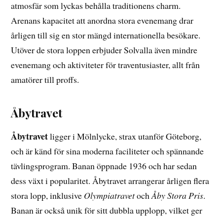
atmosfär som lyckas behålla traditionens charm.
Arenans kapacitet att anordna stora evenemang drar
årligen till sig en stor mängd internationella besökare.
Utöver de stora loppen erbjuder Solvalla även mindre
evenemang och aktiviteter för traventusiaster, allt från
amatörer till proffs.
Åbytravet
Åbytravet
ligger i Mölnlycke, strax utanför Göteborg,
och är känd för sina moderna faciliteter och spännande
tävlingsprogram. Banan öppnade 1936 och har sedan
dess växt i popularitet. Åbytravet arrangerar årligen flera
stora lopp, inklusive
Olympiatravet
och
Åby Stora Pris
.
Banan är också unik för sitt dubbla upplopp, vilket ger