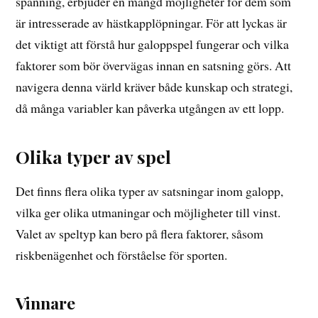
spänning, erbjuder en mängd möjligheter för dem som
är intresserade av hästkapplöpningar. För att lyckas är
det viktigt att förstå hur galoppspel fungerar och vilka
faktorer som bör övervägas innan en satsning görs. Att
navigera denna värld kräver både kunskap och strategi,
då många variabler kan påverka utgången av ett lopp.
Olika typer av spel
Det finns flera olika typer av satsningar inom galopp,
vilka ger olika utmaningar och möjligheter till vinst.
Valet av speltyp kan bero på flera faktorer, såsom
riskbenägenhet och förståelse för sporten.
Vinnare