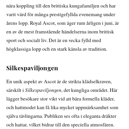
nära koppling till den brittiska kungafamiljen och har
varit värd för många prestigefyllda evenemang under
årens lopp. Royal Ascot, som äger rum årligen i juni, är
en av de mest framstående händelserna inom brittisk
sport och socialt liv. Det är en vecka fylld med
högklassiga lopp och en stark känsla av tradition.
Silkespaviljongen
En unik aspekt av Ascot är de strikta klädselkraven,
särskilt i
Silkespaviljongen
, det kungliga området. Här
lägger besökare stor vikt vid att bära formella kläder,
och hattmodet kan få lika mycket uppmärksamhet som
själva tävlingarna. Publiken ses ofta i eleganta dräkter
och hattar, vilket bidrar till den speciella atmosfären.