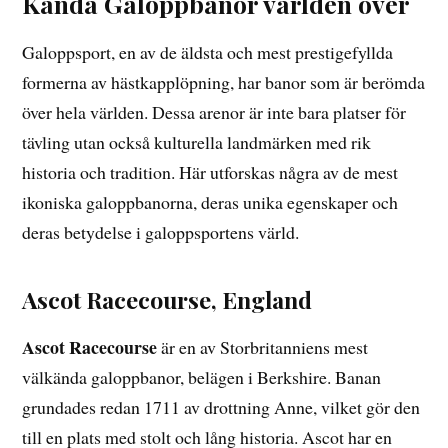
Kända Galoppbanor världen över
Galoppsport, en av de äldsta och mest prestigefyllda
formerna av hästkapplöpning, har banor som är berömda
över hela världen. Dessa arenor är inte bara platser för
tävling utan också kulturella landmärken med rik
historia och tradition. Här utforskas några av de mest
ikoniska galoppbanorna, deras unika egenskaper och
deras betydelse i galoppsportens värld.
Ascot Racecourse, England
Ascot Racecourse
är en av Storbritanniens mest
välkända galoppbanor, belägen i Berkshire. Banan
grundades redan 1711 av drottning Anne, vilket gör den
till en plats med stolt och lång historia. Ascot har en