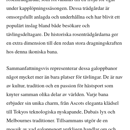
under kapplöpningssäsongen. Dessa trädgårdar är
omsorgsfullt anlagda och underhållna och har blivit ett
populärt inslag bland både besökare och
tävlingsdeltagare. De historiska rosenträdgårdarna ger
en extra dimension till den redan stora dragningskraften
hos denna ikoniska bana.
Sammanfattningsvis representerar dessa galoppbanor
något mycket mer än bara platser för tävlingar. De är nav
av kultur, tradition och en passion för hästsport som
knyter samman olika delar av världen. Varje bana
erbjuder sin unika charm, från Ascots eleganta klädsel
till Tokyos teknologiska nyskapande, Dubais lyx och
Melbournes traditioner. Tillsammans utgör de en
mosaik av vad galoppsport verkligen handlar om och