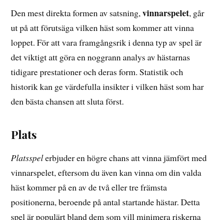
vinnarspelet
Den mest direkta formen av satsning,
, går
ut på att förutsäga vilken häst som kommer att vinna
loppet. För att vara framgångsrik i denna typ av spel är
det viktigt att göra en noggrann analys av hästarnas
tidigare prestationer och deras form. Statistik och
historik kan ge värdefulla insikter i vilken häst som har
den bästa chansen att sluta först.
Plats
Platsspel
erbjuder en högre chans att vinna jämfört med
vinnarspelet, eftersom du även kan vinna om din valda
häst kommer på en av de två eller tre främsta
positionerna, beroende på antal startande hästar. Detta
spel är populärt bland dem som vill minimera riskerna