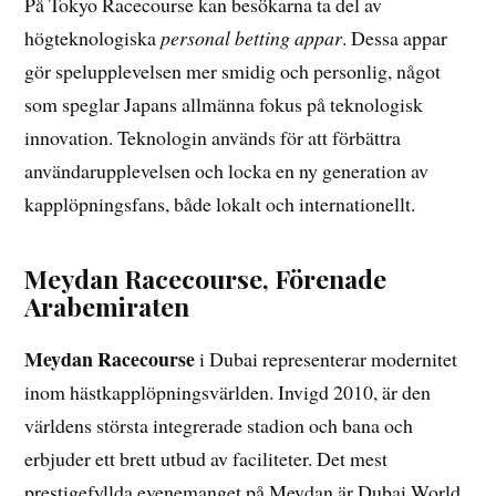
På Tokyo Racecourse kan besökarna ta del av
högteknologiska
personal betting appar
. Dessa appar
gör spelupplevelsen mer smidig och personlig, något
som speglar Japans allmänna fokus på teknologisk
innovation. Teknologin används för att förbättra
användarupplevelsen och locka en ny generation av
kapplöpningsfans, både lokalt och internationellt.
Meydan Racecourse, Förenade
Arabemiraten
Meydan Racecourse
i Dubai representerar modernitet
inom hästkapplöpningsvärlden. Invigd 2010, är den
världens största integrerade stadion och bana och
erbjuder ett brett utbud av faciliteter. Det mest
prestigefyllda evenemanget på Meydan är Dubai World