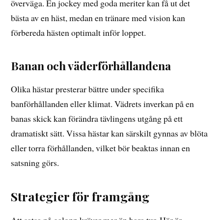
överväga. En jockey med goda meriter kan få ut det
bästa av en häst, medan en tränare med vision kan
förbereda hästen optimalt inför loppet.
Banan och väderförhållandena
Olika hästar presterar bättre under specifika
banförhållanden eller klimat. Vädrets inverkan på en
banas skick kan förändra tävlingens utgång på ett
dramatiskt sätt. Vissa hästar kan särskilt gynnas av blöta
eller torra förhållanden, vilket bör beaktas innan en
satsning görs.
Strategier för framgång
Att satsa på galopp kräver mer än bara tur. Här är