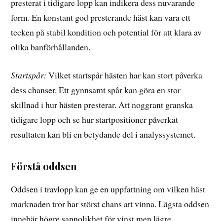
presterat i tidigare lopp kan indikera dess nuvarande
form. En konstant god presterande häst kan vara ett
tecken på stabil kondition och potential för att klara av
olika banförhållanden.
Startspår:
Vilket startspår hästen har kan stort påverka
dess chanser. Ett gynnsamt spår kan göra en stor
skillnad i hur hästen presterar. Att noggrant granska
tidigare lopp och se hur startpositioner påverkat
resultaten kan bli en betydande del i analyssystemet.
Förstå oddsen
Oddsen i travlopp kan ge en uppfattning om vilken häst
marknaden tror har störst chans att vinna. Lägsta oddsen
innebär högre sannolikhet för vinst men lägre