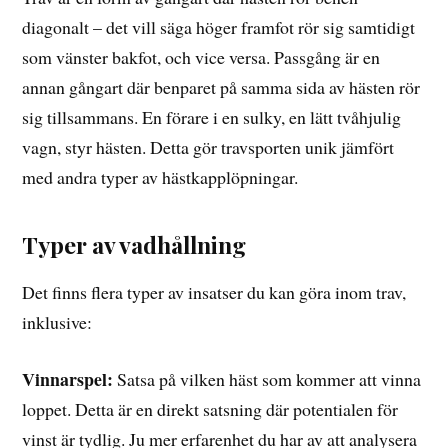
diagonalt – det vill säga höger framfot rör sig samtidigt
som vänster bakfot, och vice versa. Passgång är en
annan gångart där benparet på samma sida av hästen rör
sig tillsammans. En förare i en sulky, en lätt tvåhjulig
vagn, styr hästen. Detta gör travsporten unik jämfört
med andra typer av hästkapplöpningar.
Typer av vadhållning
Det finns flera typer av insatser du kan göra inom trav,
inklusive:
Vinnarspel:
Satsa på vilken häst som kommer att vinna
loppet. Detta är en direkt satsning där potentialen för
vinst är tydlig. Ju mer erfarenhet du har av att analysera