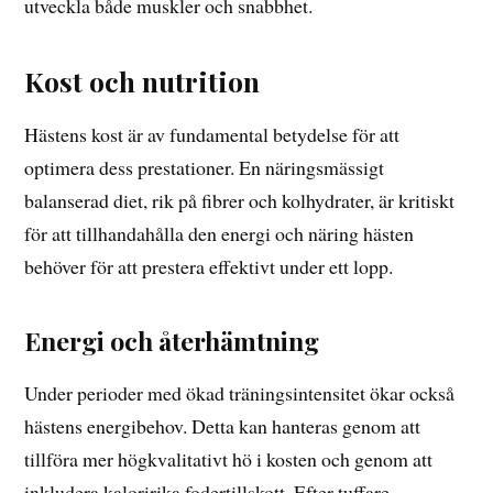
utveckla både muskler och snabbhet.
Kost och nutrition
Hästens kost är av fundamental betydelse för att
optimera dess prestationer. En näringsmässigt
balanserad diet, rik på fibrer och kolhydrater, är kritiskt
för att tillhandahålla den energi och näring hästen
behöver för att prestera effektivt under ett lopp.
Energi och återhämtning
Under perioder med ökad träningsintensitet ökar också
hästens energibehov. Detta kan hanteras genom att
tillföra mer högkvalitativt hö i kosten och genom att
inkludera kaloririka fodertillskott. Efter tuffare