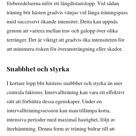
förberedelserna inför ett långdistanslopp. Vid sådan
träning bör hästen gradvis vänjas vid långa träningspass
med successivt ökande intensitet. Detta kan uppnås
genom att variera mellan trav och galopp över olika
terränger. Det är viktigt att gradvis öka intensiteten för
att minimera risken för överansträngning eller skador.
Snabbhet och styrka
I kortare lopp blir hästens snabbhet och styrka än mer
centrala faktorer. Intervallträning kan vara ett effektivt
sätt att förbättra dessa egenskaper. Under en
intervallträningssession kan man tillämpa korta,
intensiva perioder med maximal hastighet, följt av
återhämtning. Denna form av träning bidrar till att