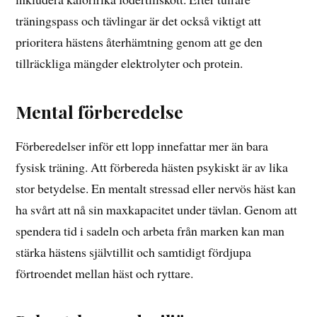
träningspass och tävlingar är det också viktigt att
prioritera hästens återhämtning genom att ge den
tillräckliga mängder elektrolyter och protein.
Mental förberedelse
Förberedelser inför ett lopp innefattar mer än bara
fysisk träning. Att förbereda hästen psykiskt är av lika
stor betydelse. En mentalt stressad eller nervös häst kan
ha svårt att nå sin maxkapacitet under tävlan. Genom att
spendera tid i sadeln och arbeta från marken kan man
stärka hästens självtillit och samtidigt fördjupa
förtroendet mellan häst och ryttare.