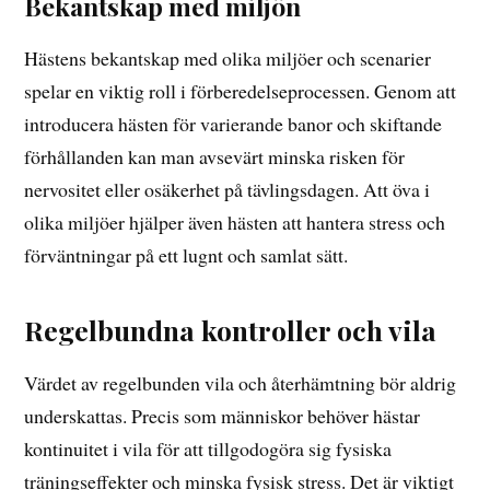
Bekantskap med miljön
Hästens bekantskap med olika miljöer och scenarier
spelar en viktig roll i förberedelseprocessen. Genom att
introducera hästen för varierande banor och skiftande
förhållanden kan man avsevärt minska risken för
nervositet eller osäkerhet på tävlingsdagen. Att öva i
olika miljöer hjälper även hästen att hantera stress och
förväntningar på ett lugnt och samlat sätt.
Regelbundna kontroller och vila
Värdet av regelbunden vila och återhämtning bör aldrig
underskattas. Precis som människor behöver hästar
kontinuitet i vila för att tillgodogöra sig fysiska
träningseffekter och minska fysisk stress. Det är viktigt