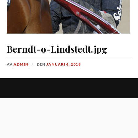
Berndt-o-Lindstedt.jpg
AV
ADMIN
DEN
JANUARI 4, 2018