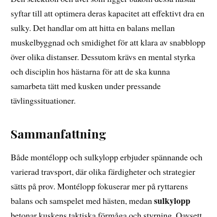
syftar till att optimera deras kapacitet att effektivt dra en
sulky. Det handlar om att hitta en balans mellan
muskelbyggnad och smidighet för att klara av snabblopp
över olika distanser. Dessutom krävs en mental styrka
och disciplin hos hästarna för att de ska kunna
samarbeta tätt med kusken under pressande
tävlingssituationer.
Sammanfattning
Både montélopp och sulkylopp erbjuder spännande och
varierad travsport, där olika färdigheter och strategier
sätts på prov. Montélopp fokuserar mer på ryttarens
sulkylopp
balans och samspelet med hästen, medan
betonar kuskens taktiska förmåga och styrning. Oavsett