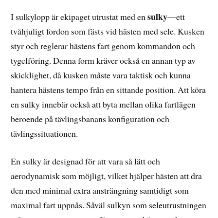
sulky
I sulkylopp är ekipaget utrustat med en
—ett
tvåhjuligt fordon som fästs vid hästen med sele. Kusken
styr och reglerar hästens fart genom kommandon och
tygelföring. Denna form kräver också en annan typ av
skicklighet, då kusken måste vara taktisk och kunna
hantera hästens tempo från en sittande position. Att köra
en sulky innebär också att byta mellan olika fartlägen
beroende på tävlingsbanans konfiguration och
tävlingssituationen.
En sulky är designad för att vara så lätt och
aerodynamisk som möjligt, vilket hjälper hästen att dra
den med minimal extra ansträngning samtidigt som
maximal fart uppnås. Såväl sulkyn som seleutrustningen