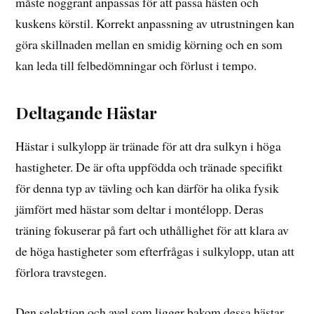
måste noggrant anpassas för att passa hästen och
kuskens körstil. Korrekt anpassning av utrustningen kan
göra skillnaden mellan en smidig körning och en som
kan leda till felbedömningar och förlust i tempo.
Deltagande Hästar
Hästar i sulkylopp är tränade för att dra sulkyn i höga
hastigheter. De är ofta uppfödda och tränade specifikt
för denna typ av tävling och kan därför ha olika fysik
jämfört med hästar som deltar i montélopp. Deras
träning fokuserar på fart och uthållighet för att klara av
de höga hastigheter som efterfrågas i sulkylopp, utan att
förlora travstegen.
Den selektion och avel som ligger bakom dessa hästar