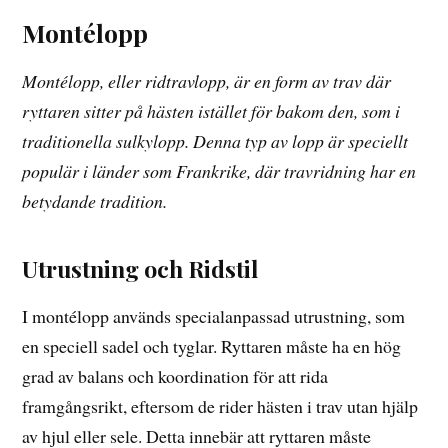
Montélopp
Montélopp, eller ridtravlopp, är en form av trav där
ryttaren sitter på hästen istället för bakom den, som i
traditionella sulkylopp. Denna typ av lopp är speciellt
populär i länder som Frankrike, där travridning har en
betydande tradition.
Utrustning och Ridstil
I montélopp används specialanpassad utrustning, som
en speciell sadel och tyglar. Ryttaren måste ha en hög
grad av balans och koordination för att rida
framgångsrikt, eftersom de rider hästen i trav utan hjälp
av hjul eller sele. Detta innebär att ryttaren måste