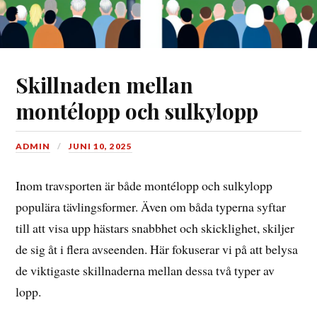
Skillnaden mellan
montélopp och sulkylopp
ADMIN
JUNI 10, 2025
Inom travsporten är både montélopp och sulkylopp
populära tävlingsformer. Även om båda typerna syftar
till att visa upp hästars snabbhet och skicklighet, skiljer
de sig åt i flera avseenden. Här fokuserar vi på att belysa
de viktigaste skillnaderna mellan dessa två typer av
lopp.