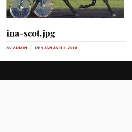
ina-scot.jpg
AV
ADMIN
DEN
JANUARI 4, 2018