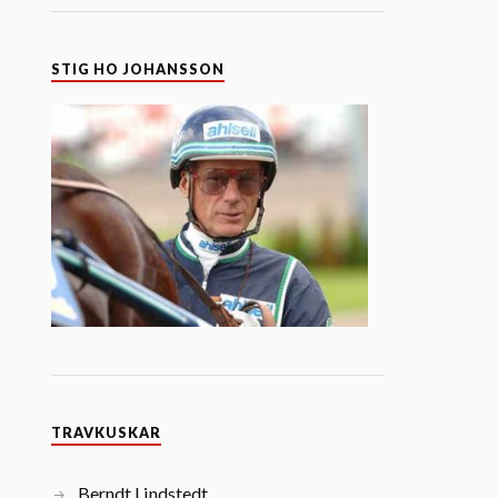
STIG HO JOHANSSON
TRAVKUSKAR
Berndt Lindstedt