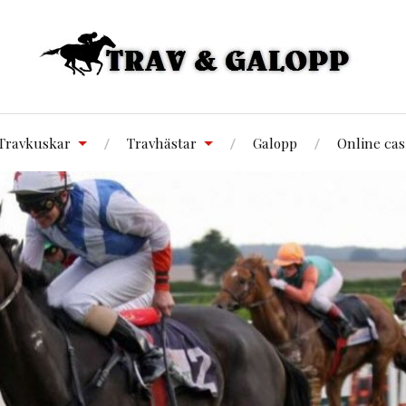
Travkuskar
Travhästar
Galopp
Online cas