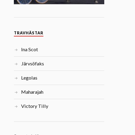
TRAVHÄSTAR
Ina Scot
Järvsöfaks
Legolas
Maharajah
Victory Tilly