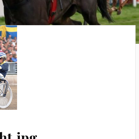
ht.jpg