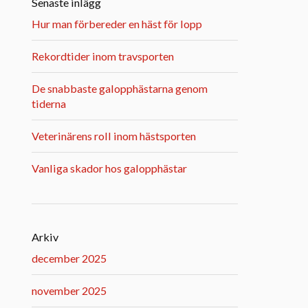
Senaste inlägg
Hur man förbereder en häst för lopp
Rekordtider inom travsporten
De snabbaste galopphästarna genom
tiderna
Veterinärens roll inom hästsporten
Vanliga skador hos galopphästar
Arkiv
december 2025
november 2025