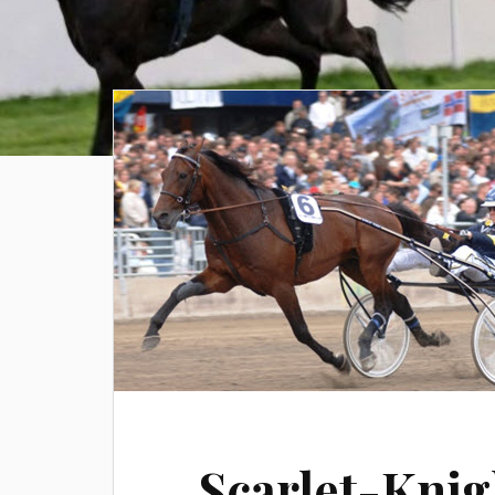
Scarlet-Knig