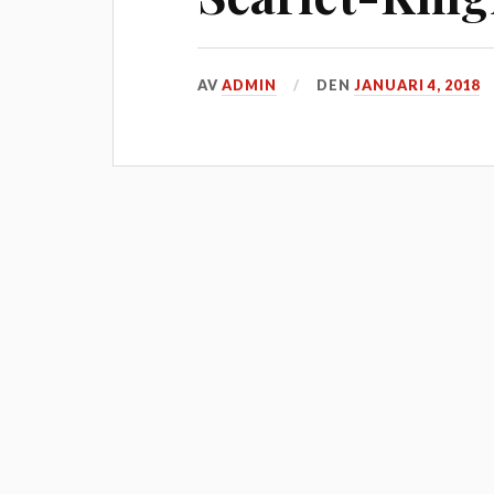
AV
ADMIN
DEN
JANUARI 4, 2018