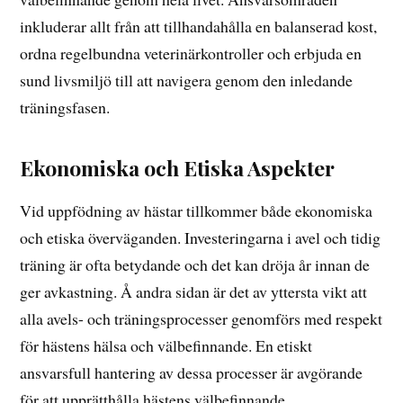
inkluderar allt från att tillhandahålla en balanserad kost,
ordna regelbundna veterinärkontroller och erbjuda en
sund livsmiljö till att navigera genom den inledande
träningsfasen.
Ekonomiska och Etiska Aspekter
Vid uppfödning av hästar tillkommer både ekonomiska
och etiska överväganden. Investeringarna i avel och tidig
träning är ofta betydande och det kan dröja år innan de
ger avkastning. Å andra sidan är det av yttersta vikt att
alla avels- och träningsprocesser genomförs med respekt
för hästens hälsa och välbefinnande. En etiskt
ansvarsfull hantering av dessa processer är avgörande
för att upprätthålla hästens välbefinnande.