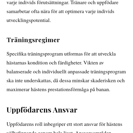
varje individs förutsättningar. Tränare och uppfödare
samarbetar ofta nära för att optimera varje individs
utvecklingspotential.
Träningsregimer
Specifika träningsprogram utformas för att utveckla
hästarnas kondition och färdigheter. Vikten av
balanserade och individuellt anpassade träningsprogram
ska inte underskattas, då dessa minskar skaderisken och
maximerar hästens prestationsförmåga på banan.
Uppfödarens Ansvar
Uppfödarens roll inbegriper ett stort ansvar för hästens
välbefinnande genom hela livet. Ansvarsområden