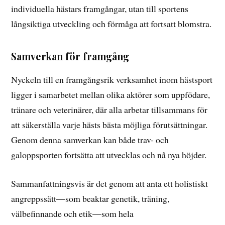
individuella hästars framgångar, utan till sportens
långsiktiga utveckling och förmåga att fortsatt blomstra.
Samverkan för framgång
Nyckeln till en framgångsrik verksamhet inom hästsport
ligger i samarbetet mellan olika aktörer som uppfödare,
tränare och veterinärer, där alla arbetar tillsammans för
att säkerställa varje hästs bästa möjliga förutsättningar.
Genom denna samverkan kan både trav- och
galoppsporten fortsätta att utvecklas och nå nya höjder.
Sammanfattningsvis är det genom att anta ett holistiskt
angreppssätt—som beaktar genetik, träning,
välbefinnande och etik—som hela