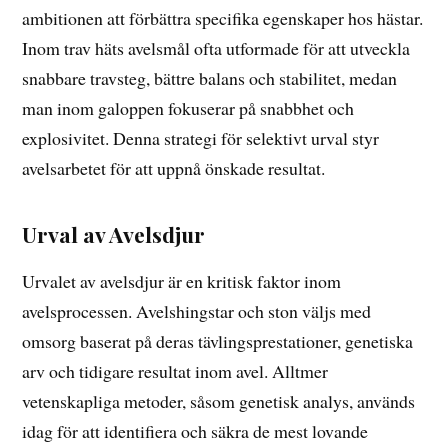
ambitionen att förbättra specifika egenskaper hos hästar.
Inom trav häts avelsmål ofta utformade för att utveckla
snabbare travsteg, bättre balans och stabilitet, medan
man inom galoppen fokuserar på snabbhet och
explosivitet. Denna strategi för selektivt urval styr
avelsarbetet för att uppnå önskade resultat.
Urval av Avelsdjur
Urvalet av avelsdjur är en kritisk faktor inom
avelsprocessen. Avelshingstar och ston väljs med
omsorg baserat på deras tävlingsprestationer, genetiska
arv och tidigare resultat inom avel. Alltmer
vetenskapliga metoder, såsom genetisk analys, används
idag för att identifiera och säkra de mest lovande