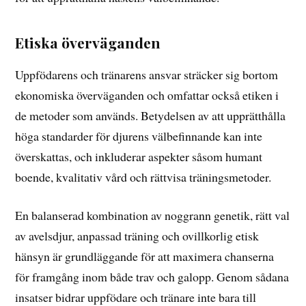
Etiska överväganden
Uppfödarens och tränarens ansvar sträcker sig bortom
ekonomiska överväganden och omfattar också etiken i
de metoder som används. Betydelsen av att upprätthålla
höga standarder för djurens välbefinnande kan inte
överskattas, och inkluderar aspekter såsom humant
boende, kvalitativ vård och rättvisa träningsmetoder.
En balanserad kombination av noggrann genetik, rätt val
av avelsdjur, anpassad träning och ovillkorlig etisk
hänsyn är grundläggande för att maximera chanserna
för framgång inom både trav och galopp. Genom sådana
insatser bidrar uppfödare och tränare inte bara till