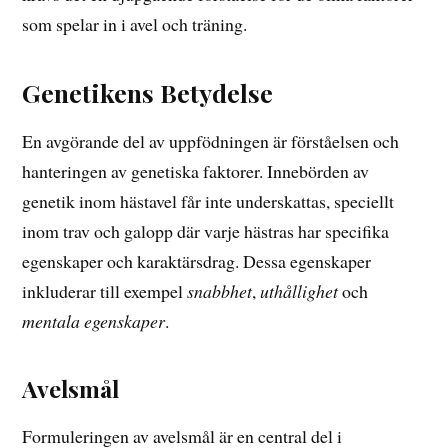
som spelar in i avel och träning.
Genetikens Betydelse
En avgörande del av uppfödningen är förståelsen och
hanteringen av genetiska faktorer. Innebörden av
genetik inom hästavel får inte underskattas, speciellt
inom trav och galopp där varje hästras har specifika
egenskaper och karaktärsdrag. Dessa egenskaper
inkluderar till exempel
snabbhet
,
uthållighet
och
mentala egenskaper
.
Avelsmål
Formuleringen av avelsmål är en central del i