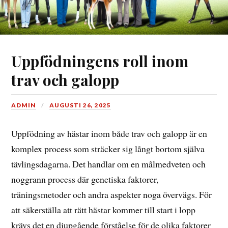
Uppfödningens roll inom
trav och galopp
ADMIN
AUGUSTI 26, 2025
Uppfödning av hästar inom både trav och galopp är en
komplex process som sträcker sig långt bortom själva
tävlingsdagarna. Det handlar om en målmedveten och
noggrann process där genetiska faktorer,
träningsmetoder och andra aspekter noga övervägs. För
att säkerställa att rätt hästar kommer till start i lopp
krävs det en djupgående förståelse för de olika faktorer